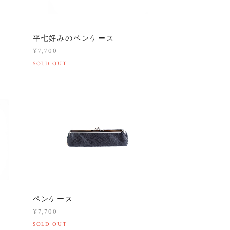
平七好みのペンケース
¥7,700
SOLD OUT
ペンケース
¥7,700
SOLD OUT