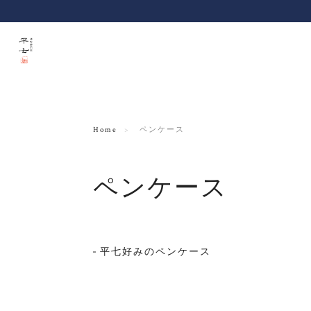
Home
ペンケース
ペンケース
平七好みのペンケース