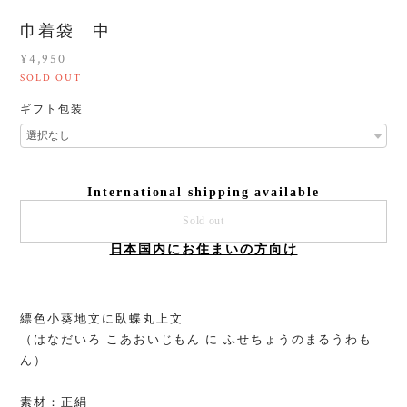
巾着袋 中
¥4,950
SOLD OUT
ギフト包装
International shipping available
Sold out
日本国内にお住まいの方向け
縹色小葵地文に臥蝶丸上文
（はなだいろ こあおいじもん に ふせちょうのまるうわも
ん）
素材：正絹