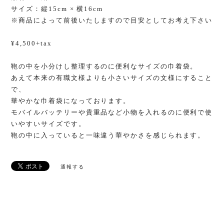
サイズ：縦15cm × 横16cm
※商品によって前後いたしますので目安としてお考え下さい
¥4,500+tax
鞄の中を小分けし整理するのに便利なサイズの巾着袋。
あえて本来の有職文様よりも小さいサイズの文様にすること
で、
華やかな巾着袋になっております。
モバイルバッテリーや貴重品など小物を入れるのに便利で使
いやすいサイズです。
鞄の中に入っていると一味違う華やかさを感じられます。
通報する