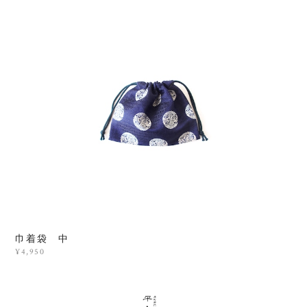
巾着袋 中
¥4,950