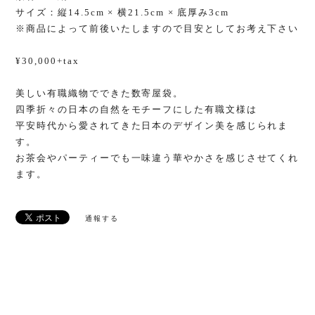
サイズ：縦14.5cm × 横21.5cm × 底厚み3cm
※商品によって前後いたしますので目安としてお考え下さい
¥30,000+tax
美しい有職織物でできた数寄屋袋。
四季折々の日本の自然をモチーフにした有職文様は
平安時代から愛されてきた日本のデザイン美を感じられま
す。
お茶会やパーティーでも一味違う華やかさを感じさせてくれ
ます。
通報する