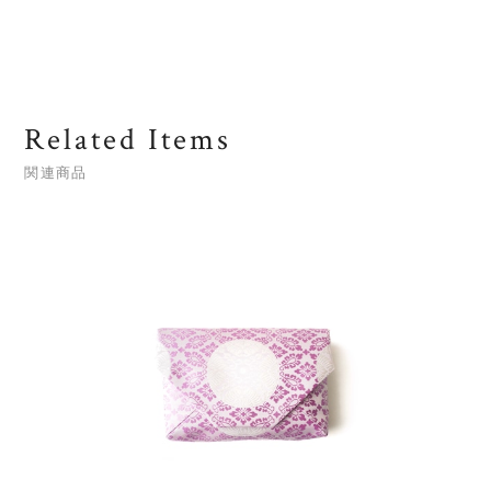
Related Items
関連商品