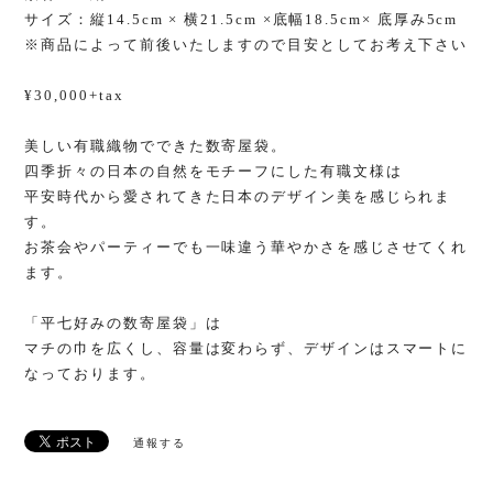
サイズ：縦14.5cm × 横21.5cm ×底幅18.5cm× 底厚み5cm
※商品によって前後いたしますので目安としてお考え下さい
¥30,000+tax
美しい有職織物でできた数寄屋袋。
四季折々の日本の自然をモチーフにした有職文様は
平安時代から愛されてきた日本のデザイン美を感じられま
す。
お茶会やパーティーでも一味違う華やかさを感じさせてくれ
ます。
「平七好みの数寄屋袋」は
マチの巾を広くし、容量は変わらず、デザインはスマートに
なっております。
通報する