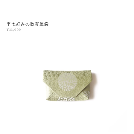
平七好みの数寄屋袋
¥33,000