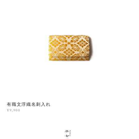
有職文浮織名刺入れ
¥9,900