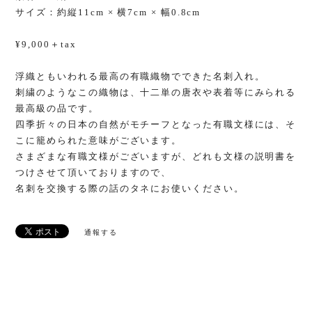
サイズ：約縦11cm × 横7cm × 幅0.8cm
¥9,000＋tax
浮織ともいわれる最高の有職織物でできた名刺入れ。
刺繍のようなこの織物は、十二単の唐衣や表着等にみられる
最高級の品です。
四季折々の日本の自然がモチーフとなった有職文様には、そ
こに籠められた意味がございます。
さまざまな有職文様がございますが、どれも文様の説明書を
つけさせて頂いておりますので、
名刺を交換する際の話のタネにお使いください。
通報する