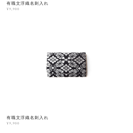
有職文浮織名刺入れ
¥9,900
有職文浮織名刺入れ
¥9,900