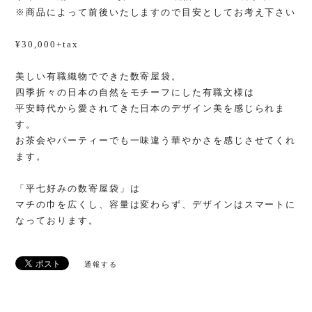
※商品によって前後いたしますので目安としてお考え下さい
¥30,000+tax
美しい有職織物でできた数寄屋袋。
四季折々の日本の自然をモチーフにした有職文様は
平安時代から愛されてきた日本のデザイン美を感じられま
す。
お茶会やパーティーでも一味違う華やかさを感じさせてくれ
ます。
「平七好みの数寄屋袋」は
マチの巾を広くし、容量は変わらず、デザインはスマートに
なっております。
通報する