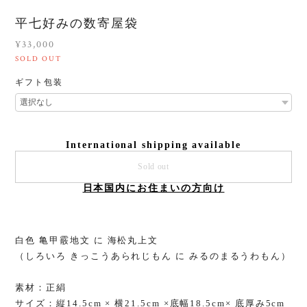
平七好みの数寄屋袋
¥33,000
SOLD OUT
ギフト包装
International shipping available
Sold out
日本国内にお住まいの方向け
白色 亀甲霰地文 に 海松丸上文
（しろいろ きっこうあられじもん に みるのまるうわもん）
素材：正絹
サイズ：縦14.5cm × 横21.5cm ×底幅18.5cm× 底厚み5cm