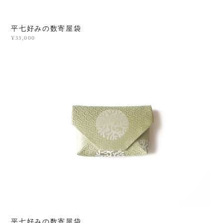
平七好みの数寄屋袋
¥33,000
平七好みの数寄屋袋