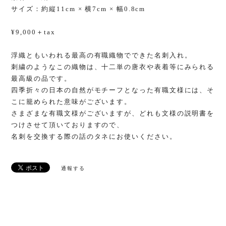
サイズ：約縦11cm × 横7cm × 幅0.8cm
¥9,000＋tax
浮織ともいわれる最高の有職織物でできた名刺入れ。
刺繍のようなこの織物は、十二単の唐衣や表着等にみられる
最高級の品です。
四季折々の日本の自然がモチーフとなった有職文様には、そ
こに籠められた意味がございます。
さまざまな有職文様がございますが、どれも文様の説明書を
つけさせて頂いておりますので、
名刺を交換する際の話のタネにお使いください。
通報する