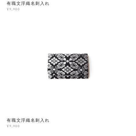
有職文浮織名刺入れ
¥9,900
有職文浮織名刺入れ
¥9,900