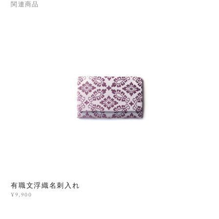
関連商品
有職文浮織名刺入れ
¥9,900