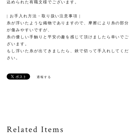
込められた有職文様でございます。
| お手入れ方法・取り扱い注意事項 |
糸が浮いたような織物でありますので、摩擦により糸の部分
が傷みやすいですが、
糸の優しい手触りと平安の趣を感じて頂けましたら幸いでご
ざいます。
もし浮いた糸が出てきましたら、鋏で切って手入れしてくだ
さい。
通報する
Related Items